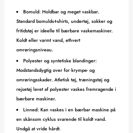
Bomuld:
Holdbar og meget vaskbar.
Standard bomulds-t-shirts, undertøj, sokker og
fritidstøj er ideelle til bærbare vaskemaskiner.
Koldt eller varmt vand, ethvert
omrøringsniveau.
Polyester og syntetiske blandinger:
Modstandsdygtig over for krympe- og
omrøringsskader. Atletisk tøj, træningstøj og
rejsetøj lavet af polyester vaskes fremragende i
bærbare maskiner.
Linned:
Kan vaskes i en bærbar maskine på
en skånsom cyklus svarende til koldt vand.
Undgå at vride hårdt.