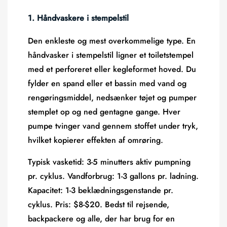
1. Håndvaskere i stempelstil
Den enkleste og mest overkommelige type. En
håndvasker i stempelstil ligner et toiletstempel
med et perforeret eller kegleformet hoved. Du
fylder en spand eller et bassin med vand og
rengøringsmiddel, nedsænker tøjet og pumper
stemplet op og ned gentagne gange. Hver
pumpe tvinger vand gennem stoffet under tryk,
hvilket kopierer effekten af ​​omrøring.
Typisk vasketid:
3-5 minutters aktiv pumpning
pr. cyklus.
Vandforbrug:
1-3 gallons pr. ladning.
Kapacitet:
1-3 beklædningsgenstande pr.
cyklus.
Pris:
$8-$20. Bedst til rejsende,
backpackere og alle, der har brug for en