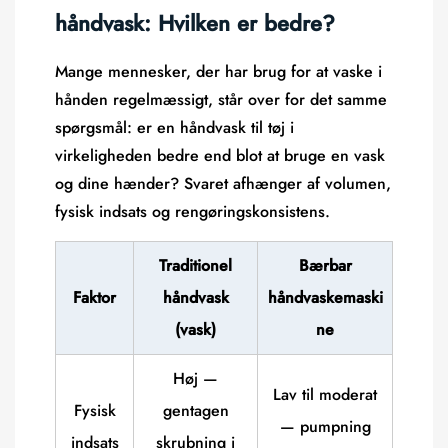
håndvask: Hvilken er bedre?
Mange mennesker, der har brug for at vaske i
hånden regelmæssigt, står over for det samme
spørgsmål: er en håndvask til tøj i
virkeligheden bedre end blot at bruge en vask
og dine hænder? Svaret afhænger af volumen,
fysisk indsats og rengøringskonsistens.
Traditionel
Bærbar
Faktor
håndvask
håndvaskemaski
(vask)
ne
Høj —
Lav til moderat
Fysisk
gentagen
— pumpning
indsats
skrubning i