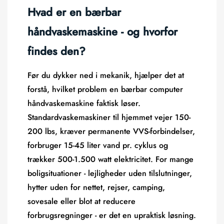
Hvad er en bærbar
håndvaskemaskine - og hvorfor
findes den?
Før du dykker ned i mekanik, hjælper det at
forstå, hvilket problem en bærbar computer
håndvaskemaskine
faktisk løser.
Standardvaskemaskiner til hjemmet vejer 150-
200 lbs, kræver permanente VVS-forbindelser,
forbruger 15-45 liter vand pr. cyklus og
trækker 500-1.500 watt elektricitet. For mange
boligsituationer - lejligheder uden tilslutninger,
hytter uden for nettet, rejser, camping,
sovesale eller blot at reducere
forbrugsregninger - er det en upraktisk løsning.