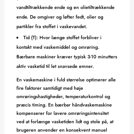
vandtiltrækkende ende og en olietiltrækkende
ende. De omgiver og løfter fedt, olier og
partikler fra stoffet i vaskevandet.
Tid (T):
Hvor længe stoffet forbliver i
kontakt med vaskemiddel og omrøring.
Bærbare maskiner kræver typisk
3-10 minutters
aktiv vasketid
til let snavsede emner.
En vaskemaskine i fuld størrelse optimerer alle
fire faktorer samtidigt med høje
omrøringshastigheder, temperaturkontrol og
præcis timing. En bærbar håndvaskemaskine
kompenserer for lavere omrøringsintensitet
ved at forlænge vasketiden lidt og stole på, at
brugeren anvender en konsekvent manuel