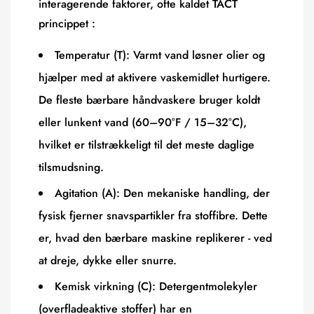
interagerende faktorer, ofte kaldet
TACT
princippet
:
Temperatur (T):
Varmt vand løsner olier og
hjælper med at aktivere vaskemidlet hurtigere.
De fleste bærbare håndvaskere bruger koldt
eller lunkent vand (60–90°F / 15–32°C),
hvilket er tilstrækkeligt til det meste daglige
tilsmudsning.
Agitation (A):
Den mekaniske handling, der
fysisk fjerner snavspartikler fra stoffibre. Dette
er, hvad den bærbare maskine replikerer - ved
at dreje, dykke eller snurre.
Kemisk virkning (C):
Detergentmolekyler
(overfladeaktive stoffer) har en