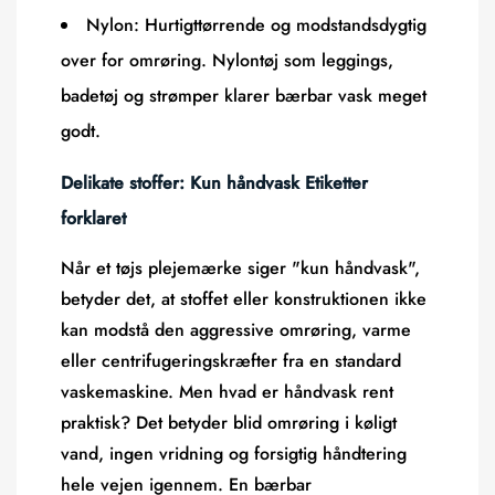
Nylon:
Hurtigttørrende og modstandsdygtig
over for omrøring. Nylontøj som leggings,
badetøj og strømper klarer bærbar vask meget
godt.
Delikate stoffer: Kun håndvask Etiketter
forklaret
Når et tøjs plejemærke siger "kun håndvask",
betyder det, at stoffet eller konstruktionen ikke
kan modstå den aggressive omrøring, varme
eller centrifugeringskræfter fra en standard
vaskemaskine. Men hvad er håndvask rent
praktisk? Det betyder blid omrøring i køligt
vand, ingen vridning og forsigtig håndtering
hele vejen igennem. En bærbar