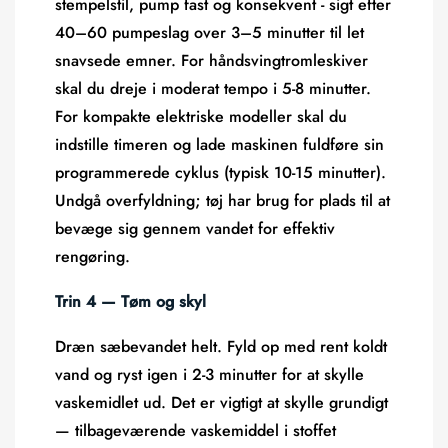
stempelstil, pump fast og konsekvent - sigt efter
40–60 pumpeslag over 3–5 minutter
til let
snavsede emner. For håndsvingtromleskiver
skal du dreje i moderat tempo i 5-8 minutter.
For kompakte elektriske modeller skal du
indstille timeren og lade maskinen fuldføre sin
programmerede cyklus (typisk 10-15 minutter).
Undgå overfyldning; tøj har brug for plads til at
bevæge sig gennem vandet for effektiv
rengøring.
Trin 4 — Tøm og skyl
Dræn sæbevandet helt. Fyld op med rent koldt
vand og ryst igen i 2-3 minutter for at skylle
vaskemidlet ud.
Det er vigtigt at skylle grundigt
— tilbageværende vaskemiddel i stoffet