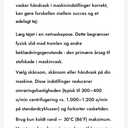
vasker håndvask i maskinindstillinger korrekt,
kan gøre forskellen mellem succes og et
ødelagt tøj:
Læg tøjet i en netvaskepose. Dette begrænser
fysisk slid mod tromlen og andre
beklædningsgenstande - den primære årsag til
stofskade i maskinvask.
Vælg
skånsom, skånsom eller håndvask
på din
maskine. Disse indstillinger reducerer
omrøringshastigheden (typisk til 300–400
o/min centrifugering vs. 1.000–1.200 o/min
på standardcyklusser) og forkorter vasketiden.
Brug
kun koldt vand
— 30°C (86°F) maksimum.