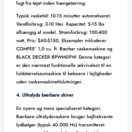
fugt
fra tøjet inden hængetørring.
Typisk vasketid:
10-15 minutter automatiseret.
Vandforbrug:
3-10 liter.
Kapacitet:
5-15 lbs
afhængig af model.
Strømforbrug:
100-400
watt.
Pris:
$60-$150. Eksempler inkluderer
COMFEE' 1,0 cu. ft. Bærbar vaskemaskine og
BLACK DECKER BPWM09W. Denne kategori
er den nærmest funktionelle ækvivalent til en
fuldstørrelsesmaskine til beboere i lejligheder
uden vaskemaskinetilslutninger.
4. Ultralyds bærbare skiver
En nyere og mere specialiseret kategori.
Bærbare ultralydsvaskere bruger højfrekvente
lydbølger (typisk 40.000 Hz) transmitteret