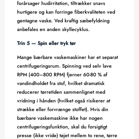
forårsager hudirritation, tiltrækker snavs
hurtigere og kan forringe fiberkvaliteten ved
gentagne vaske. Ved kraftig sæbefyldning
anbefales en anden skyllecyklus.
Trin 5 — Spin eller tryk tør
Mange bærbare vaskemaskiner har et separat
centrifugeringsrum. Spinning ved selv lave
RPM (400–800 RPM) fjerner
60-80 % af
vandindholdet
fra stof, hvilket dramatisk
reducerer tørretiden sammenlignet med
vridning i hånden (hvilket også risikerer at
strække eller forvrænge stoffet). Hvis din
bærbare vaskemaskine ikke har nogen
centrifugeringsfunktion, skal du forsigtigt
presse (ikke vride) tøjet mellem to rene, tørre