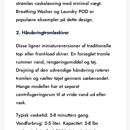
strømløs vaskeløsning med minimal vægt.
Breathing Washer og Laundry POD er ​​
populære eksempler på dette design.
2. Håndsvingtromleskiver
Disse ligner miniatureversioner af traditionelle
top- eller front-load skiver. En forseglet tromle
rummer vand, rengøringsmiddel og tøj.
Drejning af den udvendige håndsving roterer
tromlen og vælter tøjet gennem sæbevandet.
Mange modeller har et separat
centrifugeringsrum til at vride vand ud efter
vask.
Typisk vasketid:
5-8 minutters gang.
Vandforbrug:
2-5 liter.
Kapacitet:
5-8 lbs