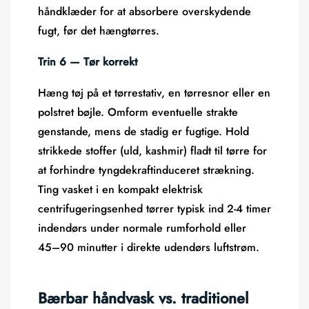
håndklæder for at absorbere overskydende
fugt, før det hængtørres.
Trin 6 — Tør korrekt
Hæng tøj på et tørrestativ, en tørresnor eller en
polstret bøjle. Omform eventuelle strakte
genstande, mens de stadig er fugtige. Hold
strikkede stoffer (uld, kashmir) fladt til tørre for
at forhindre tyngdekraftinduceret strækning.
Ting vasket i en kompakt elektrisk
centrifugeringsenhed tørrer typisk ind
2-4 timer
indendørs
under normale rumforhold eller
45–90 minutter i direkte udendørs luftstrøm.
Bærbar håndvask vs. traditionel