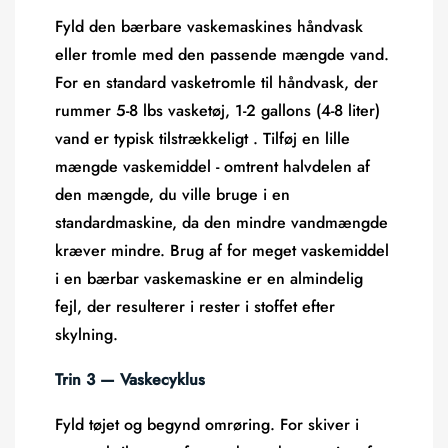
Fyld den bærbare vaskemaskines håndvask
eller tromle med den passende mængde vand.
For en standard vasketromle til håndvask, der
rummer 5-8 lbs vasketøj,
1-2 gallons (4-8 liter)
vand er typisk tilstrækkeligt
. Tilføj en lille
mængde vaskemiddel - omtrent halvdelen af ​​
den mængde, du ville bruge i en
standardmaskine, da den mindre vandmængde
kræver mindre. Brug af for meget vaskemiddel
i en bærbar vaskemaskine er en almindelig
fejl, der resulterer i rester i stoffet efter
skylning.
Trin 3 — Vaskecyklus
Fyld tøjet og begynd omrøring. For skiver i