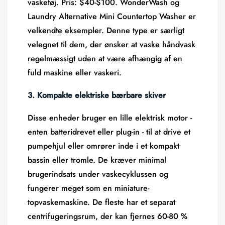
vasketøj.
Pris:
$40-$100. WonderWash og
Laundry Alternative Mini Countertop Washer er
velkendte eksempler. Denne type er særligt
velegnet til dem, der ønsker at vaske håndvask
regelmæssigt uden at være afhængig af en
fuld maskine eller vaskeri.
3. Kompakte elektriske bærbare skiver
Disse enheder bruger en lille elektrisk motor -
enten batteridrevet eller plug-in - til at drive et
pumpehjul eller omrører inde i et kompakt
bassin eller tromle. De kræver minimal
brugerindsats under vaskecyklussen og
fungerer meget som en miniature-
topvaskemaskine. De fleste har et separat
centrifugeringsrum, der kan fjernes
60-80 %