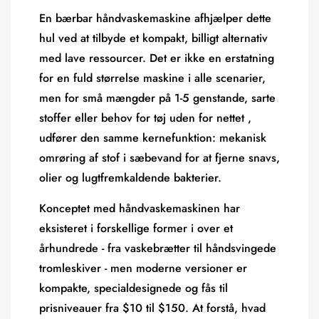
En bærbar håndvaskemaskine afhjælper dette
hul ved at tilbyde et kompakt, billigt alternativ
med lave ressourcer. Det er ikke en erstatning
for en fuld størrelse maskine i alle scenarier,
men for
små mængder på 1-5 genstande, sarte
stoffer eller behov for tøj uden for nettet
,
udfører den samme kernefunktion: mekanisk
omrøring af stof i sæbevand for at fjerne snavs,
olier og lugtfremkaldende bakterier.
Konceptet med håndvaskemaskinen har
eksisteret i forskellige former i over et
århundrede - fra vaskebrætter til håndsvingede
tromleskiver - men moderne versioner er
kompakte, specialdesignede og fås til
prisniveauer fra $10 til $150. At forstå, hvad