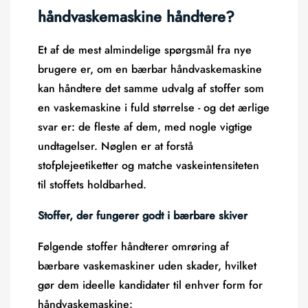
håndvaskemaskine håndtere?
Et af de mest almindelige spørgsmål fra nye
brugere er, om en bærbar håndvaskemaskine
kan håndtere det samme udvalg af stoffer som
en vaskemaskine i fuld størrelse - og det ærlige
svar er: de fleste af dem, med nogle vigtige
undtagelser. Nøglen er at forstå
stofplejeetiketter og matche vaskeintensiteten
til stoffets holdbarhed.
Stoffer, der fungerer godt i bærbare skiver
Følgende stoffer håndterer omrøring af
bærbare vaskemaskiner uden skader, hvilket
gør dem ideelle kandidater til enhver form for
håndvaskemaskine: