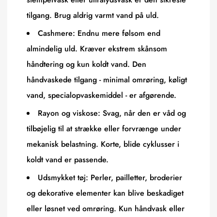
tilgang. Brug aldrig varmt vand på uld.
Cashmere:
Endnu mere følsom end
almindelig uld. Kræver ekstrem skånsom
håndtering og kun koldt vand. Den
håndvaskede tilgang - minimal omrøring, køligt
vand, specialopvaskemiddel - er afgørende.
Rayon og viskose:
Svag, når den er våd og
tilbøjelig til at strække eller forvrænge under
mekanisk belastning. Korte, blide cyklusser i
koldt vand er passende.
Udsmykket tøj:
Perler, pailletter, broderier
og dekorative elementer kan blive beskadiget
eller løsnet ved omrøring. Kun håndvask eller