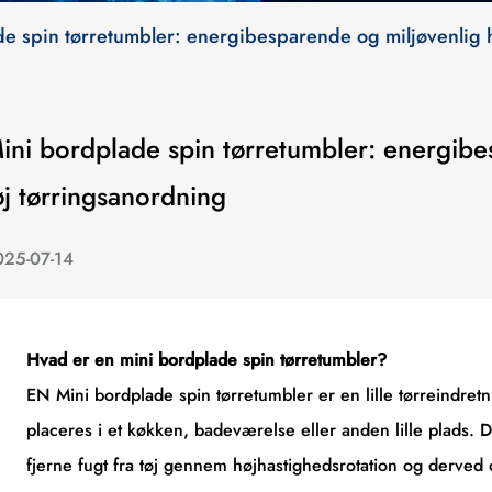
e spin tørretumbler: energibesparende og miljøvenlig 
ini bordplade spin tørretumbler: energib
øj tørringsanordning
025-07-14
Hvad er en mini bordplade spin tørretumbler?
EN
Mini bordplade spin tørretumbler
er en lille tørreindre
placeres i et køkken, badeværelse eller anden lille plads. D
fjerne fugt fra tøj gennem højhastighedsrotation og derved