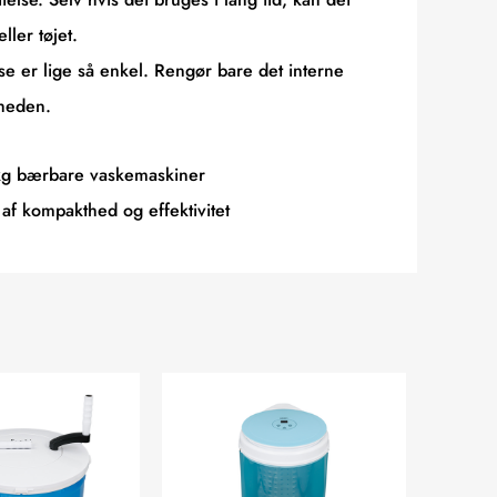
ller tøjet.
e er lige så enkel. Rengør bare det interne
nheden.
5 kg bærbare vaskemaskiner
f kompakthed og effektivitet