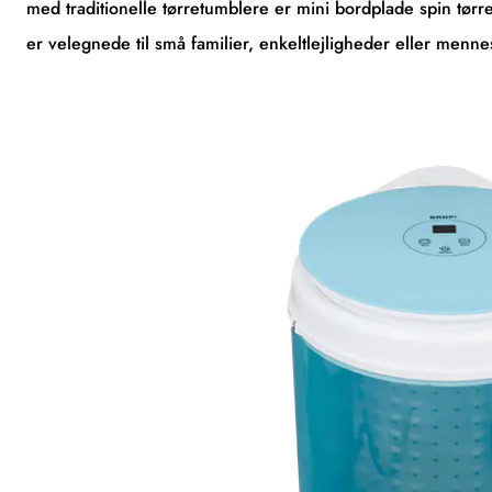
med traditionelle tørretumblere er mini bordplade spin tø
er velegnede til små familier, enkeltlejligheder eller mennes