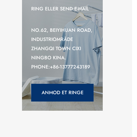
RING ELLER SEND E-MAIL
NO.62, BEIYIHUAN ROAD,
INDUSTRIOMRÅDE
ZHANGQI TOWN CIXI
NINGBO KINA.
PHONE:+86-13777243189
ANMOD ET RINGE