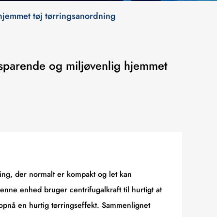
hjemmet tøj tørringsanordning
esparende og miljøvenlig hjemmet
tning, der normalt er kompakt og let kan
enne enhed bruger centrifugalkraft til hurtigt at
 opnå en hurtig tørringseffekt. Sammenlignet