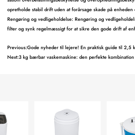
opretholde stabil drift uden at forårsage skade på enheden e
Rengøring og vedligeholdelse: Rengøring og vedligeholdels
filter og synk regelmæssigt for at sikre den gode drift af e
Previous:Gode nyheder til lejere! En praktisk guide til 2,
Next:3 kg bærbar vaskemaskine: den perfekte kombination a