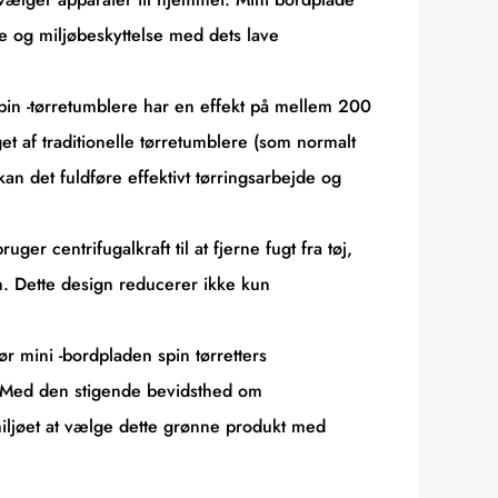
lse og miljøbeskyttelse med dets lave
spin -tørretumblere har en effekt på mellem 200
et af traditionelle tørretumblere (som normalt
 det fuldføre effektivt tørringsarbejde og
 centrifugalkraft til at fjerne fugt fra tøj,
. Dette design reducerer ikke kun
r mini -bordpladen spin tørretters
r. Med den stigende bevidsthed om
 miljøet at vælge dette grønne produkt med