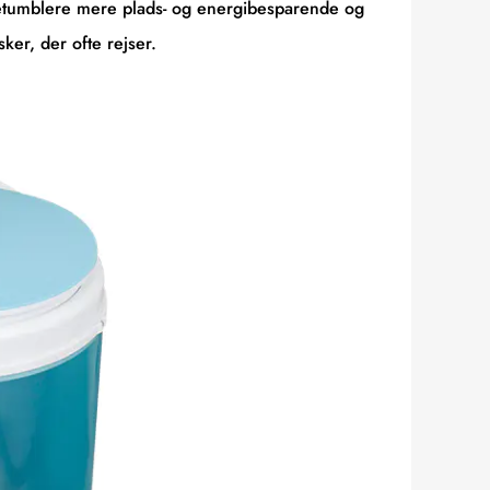
rretumblere mere plads- og energibesparende og
ker, der ofte rejser.