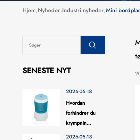
Hjem
Nyheder
Industri nyheder
Mini bordplad
/
/
/
M
t
SENESTE NYT
2
2026-05-18
Hvordan
forhindrer du
krympnin...
2026-05-13